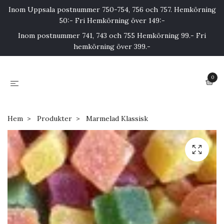
Inom Uppsala postnummer 750-754, 756 och 757. Hemkörning
50:- Fri Hemkörning över 149:-
Inom postnummer 741, 743 och 755 Hemkörning 99.- Fri
hemkörning över 399.-
0
Hem
Produkter
Marmelad Klassisk