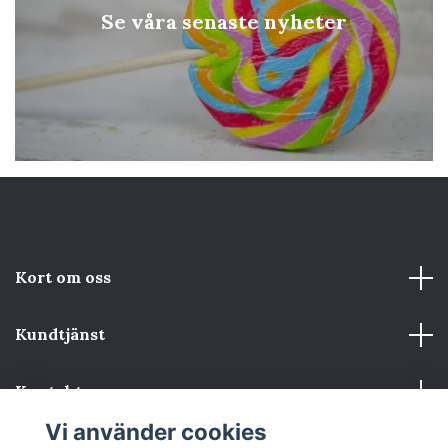
Se våra senaste nyheter
Kort om oss
Kundtjänst
Kontakta oss
Vi använder cookies