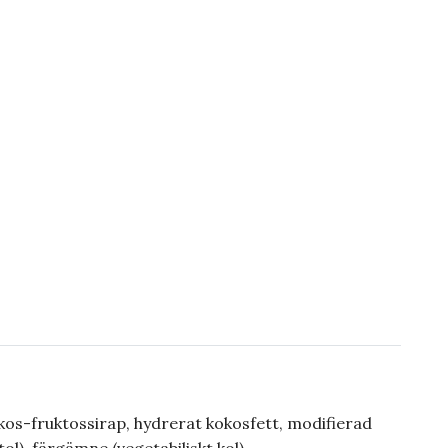
ukos-fruktossirap, hydrerat kokosfett, modifierad