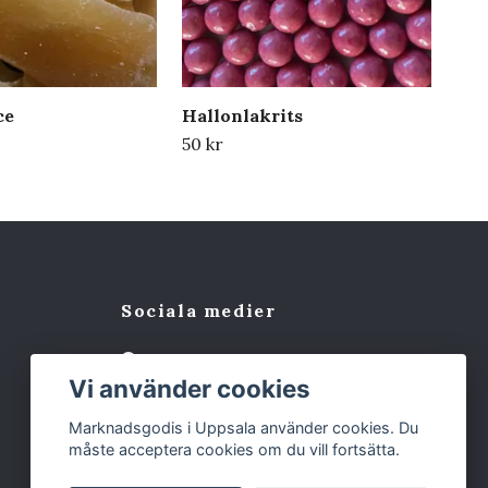
ce
Hallonlakrits
Sa
50 kr
50 
Sociala medier
Facebook
Vi använder cookies
Marknadsgodis i Uppsala använder cookies. Du
måste acceptera cookies om du vill fortsätta.