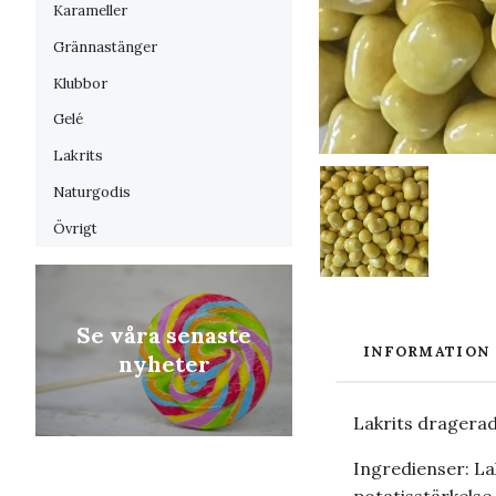
Karameller
Grännastänger
Klubbor
Gelé
Lakrits
Naturgodis
Övrigt
Se våra senaste
INFORMATION
nyheter
Lakrits dragerad
Ingredienser: La