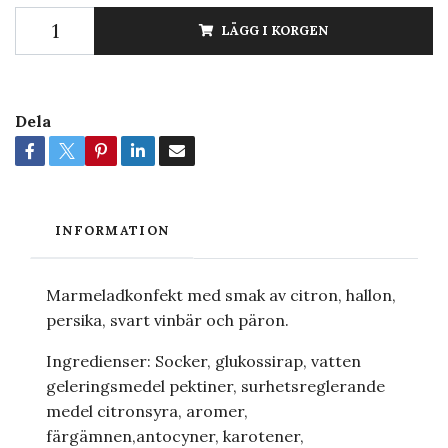
LÄGG I KORGEN
Dela
INFORMATION
Marmeladkonfekt med smak av citron, hallon,
persika, svart vinbär och päron.
Ingredienser: Socker, glukossirap, vatten
geleringsmedel pektiner, surhetsreglerande
medel citronsyra, aromer,
färgämnen,antocyner, karotener,