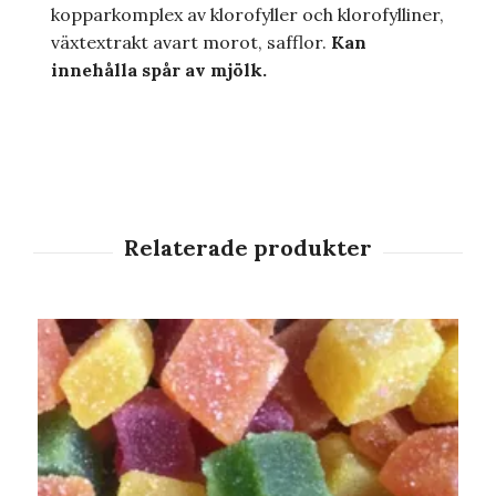
kopparkomplex av klorofyller och klorofylliner,
växtextrakt avart morot, safflor.
Kan
innehålla spår av mjölk.