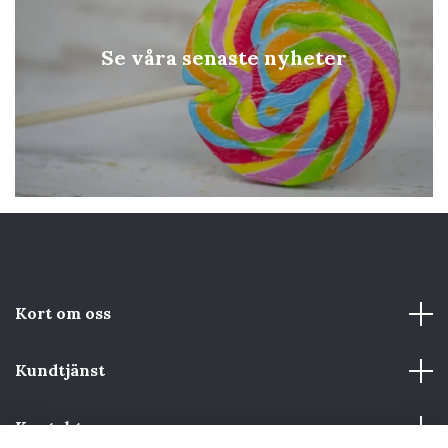
Se våra senaste nyheter
Kort om oss
Kundtjänst
Kontakta oss