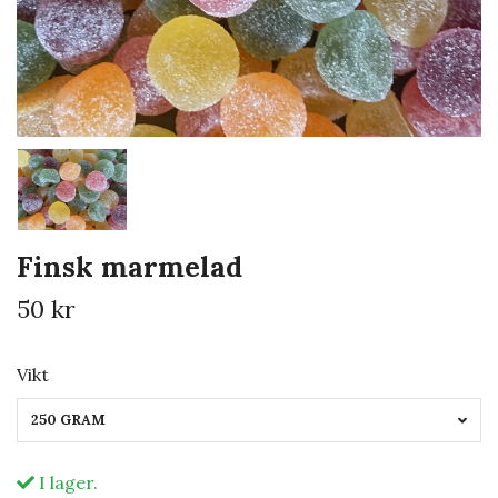
Finsk marmelad
50 kr
Vikt
250 GRAM
I lager.