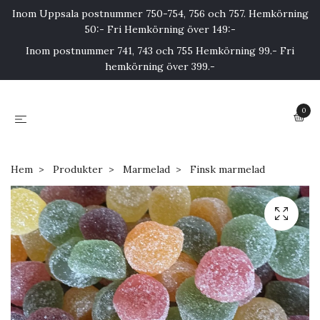
Inom Uppsala postnummer 750-754, 756 och 757. Hemkörning
50:- Fri Hemkörning över 149:-
Inom postnummer 741, 743 och 755 Hemkörning 99.- Fri
hemkörning över 399.-
0
Hem
Produkter
Marmelad
Finsk marmelad