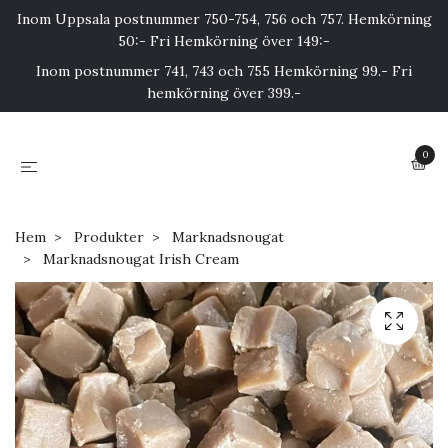
Inom Uppsala postnummer 750-754, 756 och 757. Hemkörning
50:- Fri Hemkörning över 149:-
Inom postnummer 741, 743 och 755 Hemkörning 99.- Fri
hemkörning över 399.-
0
Hem
Produkter
Marknadsnougat
Marknadsnougat Irish Cream