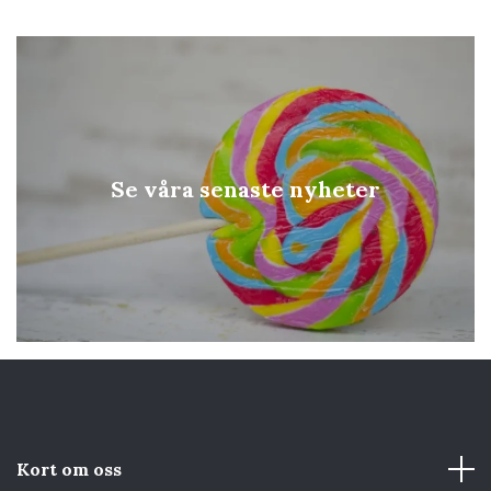
Se våra senaste nyheter
Kort om oss