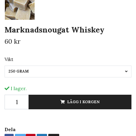
Marknadsnougat Whiskey
60 kr
Vikt
250 GRAM
I lager.
LÄGG I KORGEN
Dela