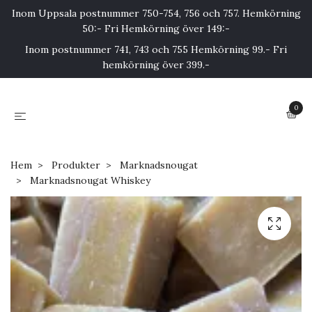
Inom Uppsala postnummer 750-754, 756 och 757. Hemkörning
50:- Fri Hemkörning över 149:-
Inom postnummer 741, 743 och 755 Hemkörning 99.- Fri
hemkörning över 399.-
0
Hem
Produkter
Marknadsnougat
Marknadsnougat Whiskey