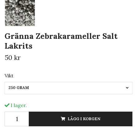
Gränna Zebrakarameller Salt
Lakrits
50 kr
Vikt
250 GRAM
I lager.
LÄGG I KORGEN