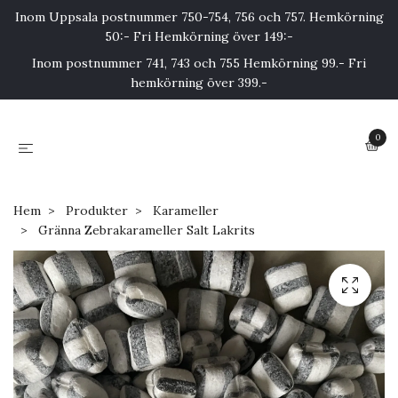
Inom Uppsala postnummer 750-754, 756 och 757. Hemkörning
50:- Fri Hemkörning över 149:-
Inom postnummer 741, 743 och 755 Hemkörning 99.- Fri
hemkörning över 399.-
0
Hem
Produkter
Karameller
Gränna Zebrakarameller Salt Lakrits