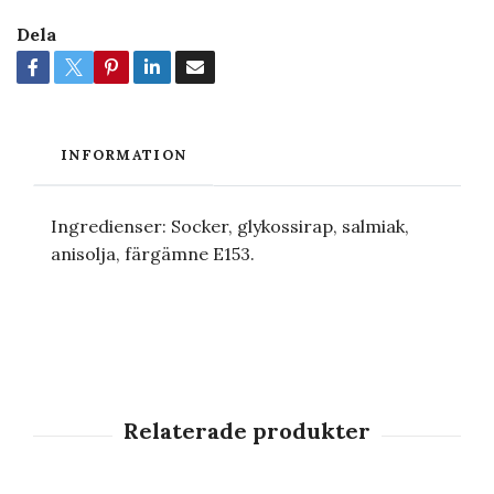
Dela
INFORMATION
Ingredienser: Socker, glykossirap, salmiak,
anisolja, färgämne E153.