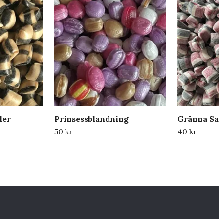
ler
Prinsessblandning
Gränna Sa
50 kr
40 kr