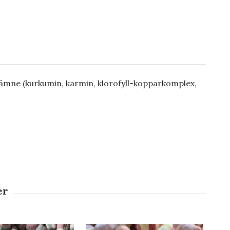
rgämne (kurkumin, karmin, klorofyll-kopparkomplex,