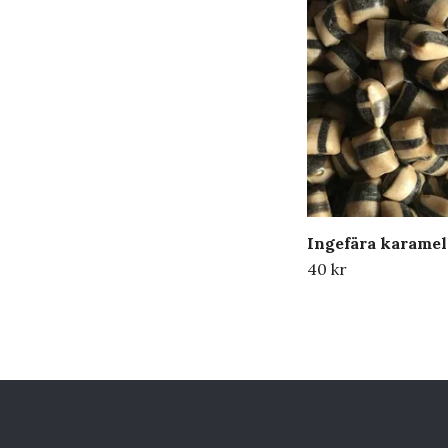
Ingefära karamel
40 kr