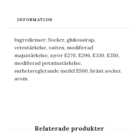
INFORMATION
Ingredienser: Socker, glukossirap,
vetestärkelse, vatten, modifierad
majsstärkelse, syror E270, E296, E330, E350,
modifierad potatisstärkelse,
surhetsreglerande medel E500, bränt socker,
arom.