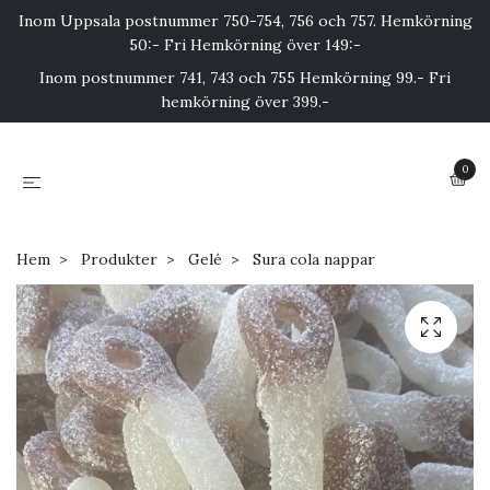
Inom Uppsala postnummer 750-754, 756 och 757. Hemkörning
50:- Fri Hemkörning över 149:-
Inom postnummer 741, 743 och 755 Hemkörning 99.- Fri
hemkörning över 399.-
0
Hem
Produkter
Gelé
Sura cola nappar