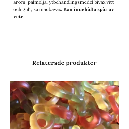
arom, palmolja, ytbehandlingsmedel bivax vitt
och gult, karnaubavax.
Kan innehålla spår av
vete
.