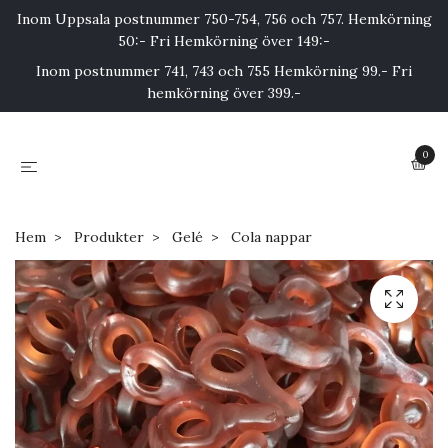
Inom Uppsala postnummer 750-754, 756 och 757. Hemkörning
50:- Fri Hemkörning över 149:-
Inom postnummer 741, 743 och 755 Hemkörning 99.- Fri
hemkörning över 399.-
0
Hem
Produkter
Gelé
Cola nappar