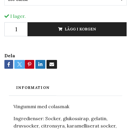
I lager.
LÄGG I KORGEN
Dela
INFORMATION
Vingummi med colasmak
Ingredienser: Socker, glukossirap, gelatin,
druvsocker, citronsyra, karamelliserat socker,