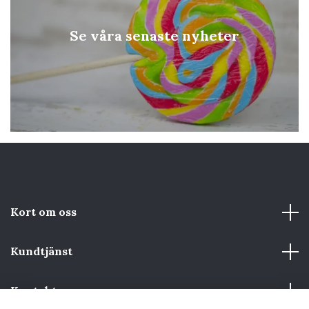
Se våra senaste nyheter
Kort om oss
Kundtjänst
Kontakta oss