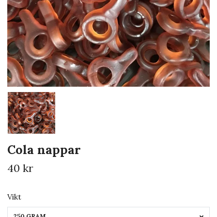
Cola nappar
40 kr
Vikt
250 GRAM