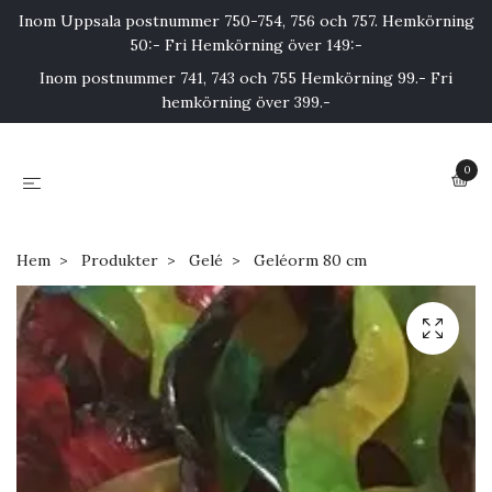
Inom Uppsala postnummer 750-754, 756 och 757. Hemkörning
50:- Fri Hemkörning över 149:-
Inom postnummer 741, 743 och 755 Hemkörning 99.- Fri
hemkörning över 399.-
0
Hem
Produkter
Gelé
Geléorm 80 cm