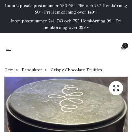
Inom Uppsala postnummer 750-754, 756 och 757. Hemkörning
50:- Fri Hemkörning över 149:-
Inom postnummer 741, 743 och 755 Hemkörning 99.- Fri
hemkörning över 399.-
0
Hem
Produkter
Crispy Chocolate Truffles