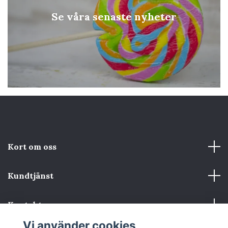
Se våra senaste nyheter
Kort om oss
Kundtjänst
Kontakta oss
Vi använder cookies