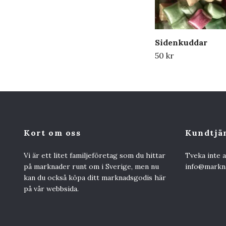
Sidenkuddar
50 kr
Kort om oss
Kundtjä
Vi är ett litet familjeföretag som du hittar
Tveka inte 
på marknader runt om i Sverige, men nu
info@markna
kan du också köpa ditt marknadsgodis här
på vår webbsida.