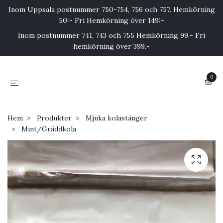
Inom Uppsala postnummer 750-754, 756 och 757. Hemkörning
50:- Fri Hemkörning över 149:-
Inom postnummer 741, 743 och 755 Hemkörning 99.- Fri
hemkörning över 399.-
0
Hem
Produkter
Mjuka kolastänger
Mint/Gräddkola