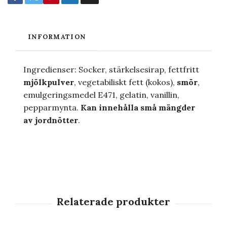
INFORMATION
Ingredienser: Socker, stärkelsesirap, fettfritt
mjölkpulver
, vegetabiliskt fett (kokos),
smör
,
emulgeringsmedel E471, gelatin, vanillin,
pepparmynta.
Kan innehålla små mängder
av jordnötter
.