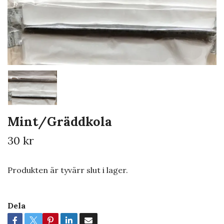
Mint/Gräddkola
30 kr
Produkten är tyvärr slut i lager.
Dela