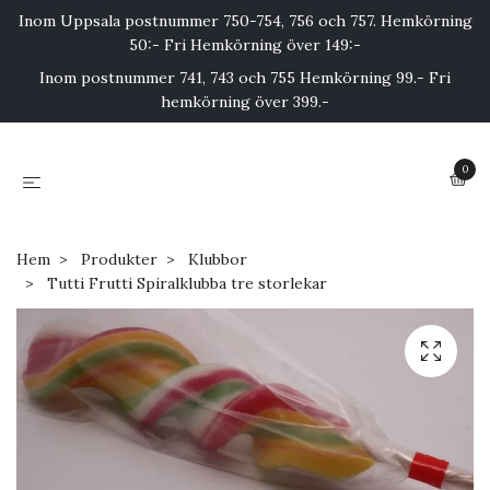
Inom Uppsala postnummer 750-754, 756 och 757. Hemkörning
50:- Fri Hemkörning över 149:-
Inom postnummer 741, 743 och 755 Hemkörning 99.- Fri
hemkörning över 399.-
0
Hem
Produkter
Klubbor
Tutti Frutti Spiralklubba tre storlekar