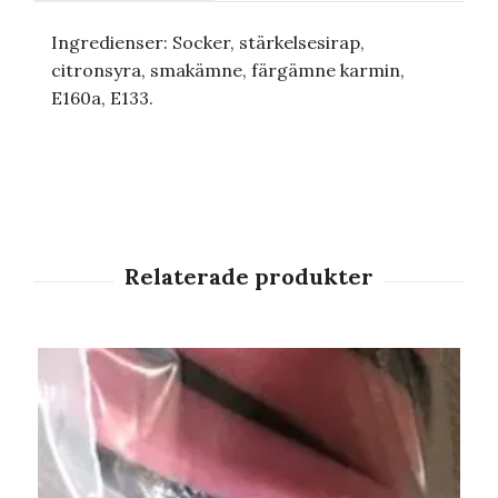
Ingredienser: Socker, stärkelsesirap,
citronsyra, smakämne, färgämne karmin,
E160a, E133.