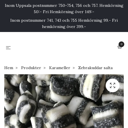
Inom Uppsala postnummer 750-754, 756 och 757. Hemkörning
50:- Fri Hemkörning över 149:-
Inom postnummer 741, 743 och 755 Hemkörning 99.- Fri
hemkörning över 399.-
0
Hem
Produkter
Karameller
Zebrakuddar salta