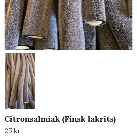
Citronsalmiak (Finsk lakrits)
25 kr