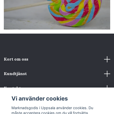
Kort om oss
Kundtjänst
Kontakta oss
Vi använder cookies
Sociala medier
Marknadsgodis i Uppsala använder cookies. Du
måste acceptera cookies om du vill fortsätta.