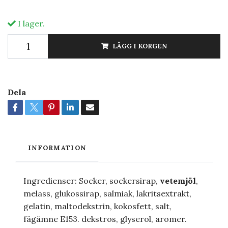
I lager.
LÄGG I KORGEN
Dela
INFORMATION
Ingredienser: Socker, sockersirap,
vetemjöl
,
melass, glukossirap, salmiak, lakritsextrakt,
gelatin, maltodekstrin, kokosfett, salt,
fägämne E153. dekstros, glyserol, aromer.