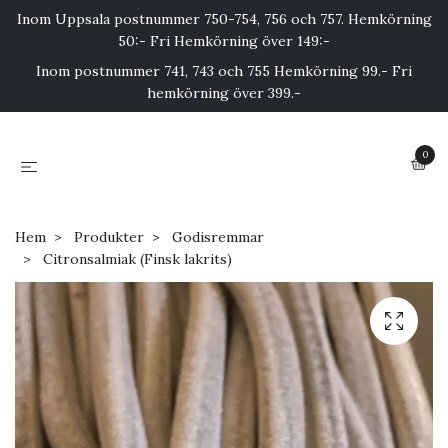
Inom Uppsala postnummer 750-754, 756 och 757. Hemkörning
50:- Fri Hemkörning över 149:-
Inom postnummer 741, 743 och 755 Hemkörning 99.- Fri
hemkörning över 399.-
0
Hem
Produkter
Godisremmar
Citronsalmiak (Finsk lakrits)