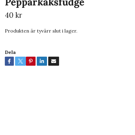
Pepparkaksfudge
40 kr
Produkten är tyvärr slut i lager.
Dela