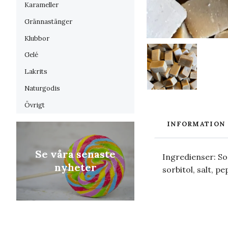
Karameller
Grännastänger
Klubbor
Gelé
Lakrits
Naturgodis
Övrigt
INFORMATION
Se våra senaste
Ingredienser: So
nyheter
sorbitol, salt, 