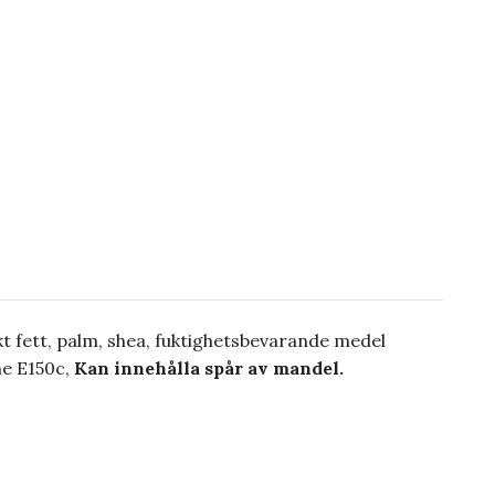
skt fett, palm, shea, fuktighetsbevarande medel
ne E150c,
Kan innehålla spår av mandel.