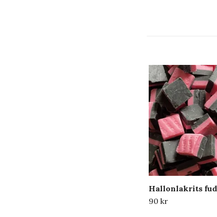
Hallonlakrits fu
90 kr