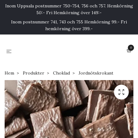
Inom Uppsala postnummer 750-754, 756 och 757. Hemkörning
50:- Fri Hemkörning över 149:-
Inom postnummer 741, 743 och 755 Hemkörning 99.- Fri
hemkörning över 399.-
0
Hem
Produkter
Choklad
Jordnötskrokant