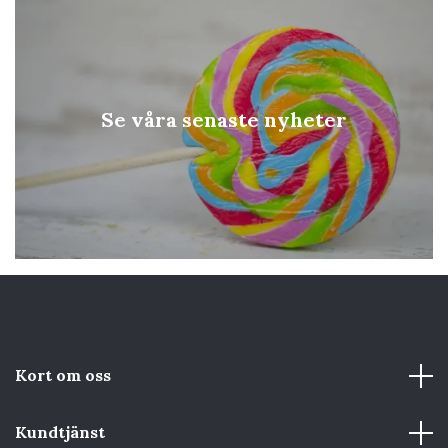
Se våra senaste nyheter
Kort om oss
Kundtjänst