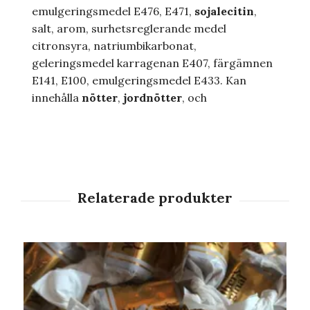
emulgeringsmedel E476, E471,
sojalecitin
,
salt, arom, surhetsreglerande medel
citronsyra, natriumbikarbonat,
geleringsmedel karragenan E407, färgämnen
E141, E100, emulgeringsmedel E433. Kan
innehålla
nötter
,
jordnötter
, och