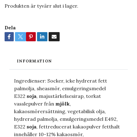
Produkten är tyvärr slut i lager.
Dela
INFORMATION
Ingredienser: Socker, icke hydrerat fett
palmolja, sheasmör, emulgeringsmedel
E322
soja
, majsstärkelsesirap, torkat
vasslepulver från
mjölk
,
kakaosmörersättning, vegetabilisk olja,
hydrerad palmolja, emulgeringsmedel E492,
E322
soja
, fettreducerat kakaopulver fetthalt
innehåller 10-12% kakaosmör,