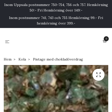
Inom Uppsala postnummer 750-754, 756 och 757. Hemkörning
50:- Fri Hemkörning över 149:-
Inom postnummer 741, 743 och 755 Hemkörning 99.- Fri
hemkörning över 399.-
0
Hem
Kola
Pistage med chokladöverdrag