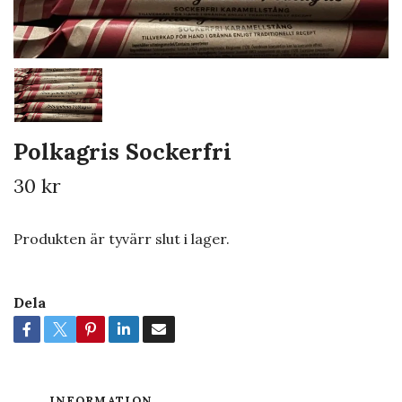
Polkagris Sockerfri
30 kr
Produkten är tyvärr slut i lager.
Dela
INFORMATION