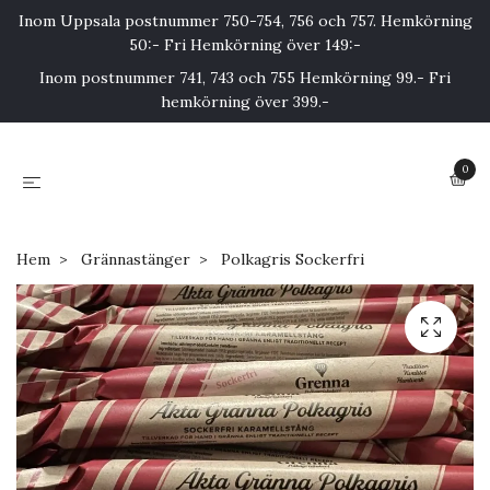
Inom Uppsala postnummer 750-754, 756 och 757. Hemkörning
50:- Fri Hemkörning över 149:-
Inom postnummer 741, 743 och 755 Hemkörning 99.- Fri
hemkörning över 399.-
0
Hem
Grännastänger
Polkagris Sockerfri