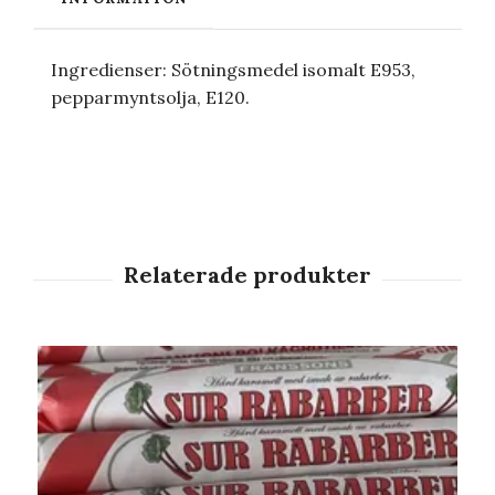
Ingredienser: Sötningsmedel isomalt E953,
pepparmyntsolja, E120.