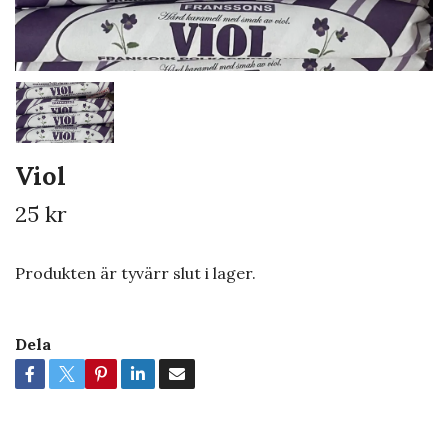
Viol
25 kr
Produkten är tyvärr slut i lager.
Dela