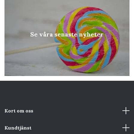
Se våra senaste nyheter
Kort om oss
Kundtjänst