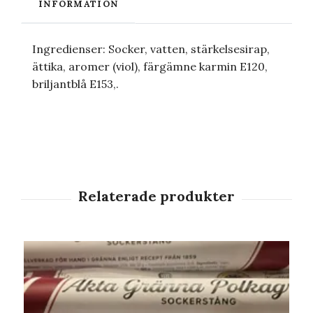
INFORMATION
Ingredienser: Socker, vatten, stärkelsesirap,
ättika, aromer (viol), färgämne karmin E120,
briljantblå E153,.