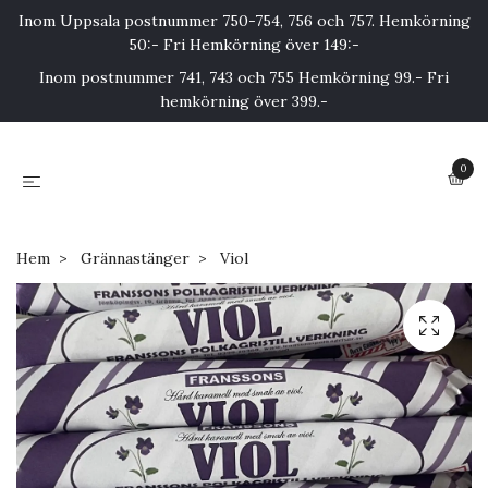
Inom Uppsala postnummer 750-754, 756 och 757. Hemkörning
50:- Fri Hemkörning över 149:-
Inom postnummer 741, 743 och 755 Hemkörning 99.- Fri
hemkörning över 399.-
0
Hem
Grännastänger
Viol